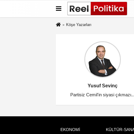
Köşe Yazarları
Yusuf Sevinç
Partisiz Cemil'in siyasi çıkmazı..
EKONOMİ
KÜLTÜR-SAN