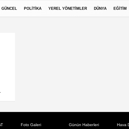
GÜNCEL
POLİTİKA
YEREL YÖNETİMLER
DÜNYA
EĞİTİM
.
AT
Foto Galeri
Günün Haberleri
Hava 