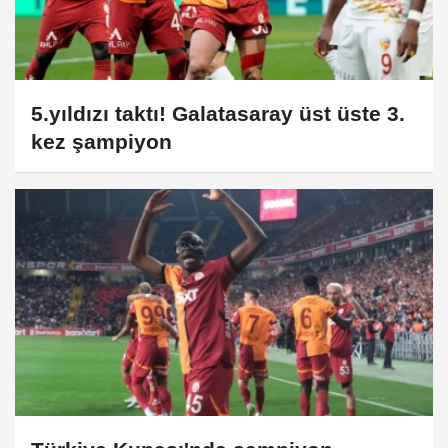
5.yıldızı taktı! Galatasaray üst üste 3.
kez şampiyon