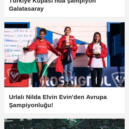
Türkiye Kupası'nda şampiyon
Galatasaray
Urlalı Nilda Elvin Evin'den Avrupa
Şampiyonluğu!