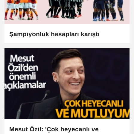
Şampiyonluk hesapları karıştı
Mesut Özil: 'Çok heyecanlı ve