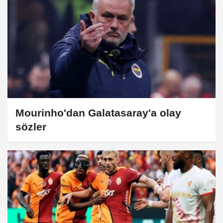
Mourinho'dan Galatasaray'a olay
sözler