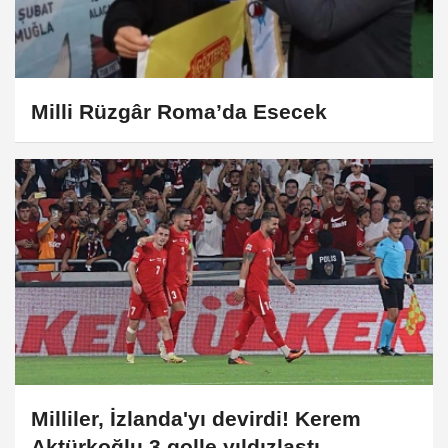
Milli Rüzgâr Roma’da Esecek
Milliler, İzlanda'yı devirdi! Kerem
Aktürkoğlu 3 golle yıldızlaştı