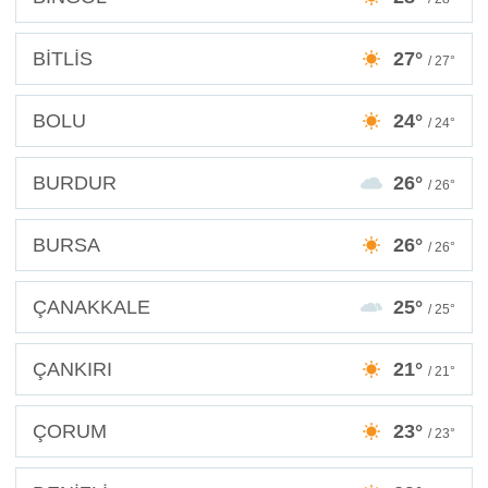
BİTLİS
27°
/ 27°
BOLU
24°
/ 24°
BURDUR
26°
/ 26°
BURSA
26°
/ 26°
ÇANAKKALE
25°
/ 25°
ÇANKIRI
21°
/ 21°
ÇORUM
23°
/ 23°