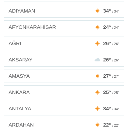
ADIYAMAN
34°
/ 34°
AFYONKARAHİSAR
24°
/ 24°
AĞRI
26°
/ 26°
AKSARAY
26°
/ 26°
AMASYA
27°
/ 27°
ANKARA
25°
/ 25°
ANTALYA
34°
/ 34°
ARDAHAN
22°
/ 22°