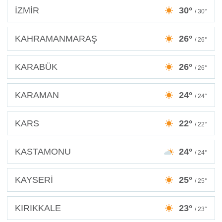
İZMİR
30°
/ 30°
KAHRAMANMARAŞ
26°
/ 26°
KARABÜK
26°
/ 26°
KARAMAN
24°
/ 24°
KARS
22°
/ 22°
KASTAMONU
24°
/ 24°
KAYSERİ
25°
/ 25°
KIRIKKALE
23°
/ 23°