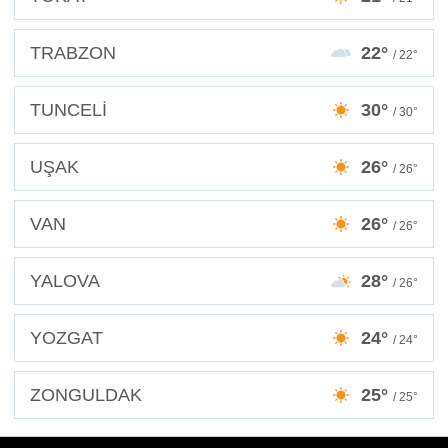
TRABZON
22°
/ 22°
TUNCELİ
30°
/ 30°
UŞAK
26°
/ 26°
VAN
26°
/ 26°
YALOVA
28°
/ 26°
YOZGAT
24°
/ 24°
ZONGULDAK
25°
/ 25°