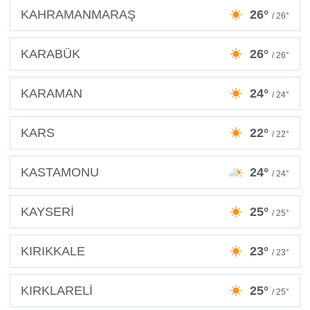
KAHRAMANMARAŞ
26°
/ 26°
KARABÜK
26°
/ 26°
KARAMAN
24°
/ 24°
KARS
22°
/ 22°
KASTAMONU
24°
/ 24°
KAYSERİ
25°
/ 25°
KIRIKKALE
23°
/ 23°
KIRKLARELİ
25°
/ 25°