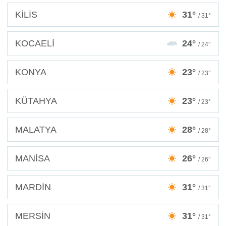
KİLİS
31°
/ 31°
KOCAELİ
24°
/ 24°
KONYA
23°
/ 23°
KÜTAHYA
23°
/ 23°
MALATYA
28°
/ 28°
MANİSA
26°
/ 26°
MARDİN
31°
/ 31°
MERSİN
31°
/ 31°