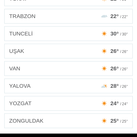
TRABZON
22°
/ 22°
TUNCELİ
30°
/ 30°
UŞAK
26°
/ 26°
VAN
26°
/ 26°
YALOVA
28°
/ 26°
YOZGAT
24°
/ 24°
ZONGULDAK
25°
/ 25°