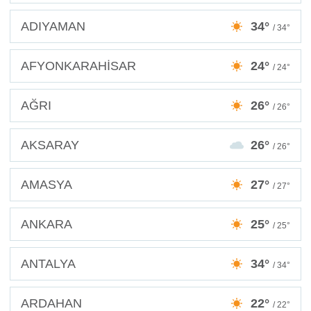
ADIYAMAN
34°
/ 34°
AFYONKARAHİSAR
24°
/ 24°
AĞRI
26°
/ 26°
AKSARAY
26°
/ 26°
AMASYA
27°
/ 27°
ANKARA
25°
/ 25°
ANTALYA
34°
/ 34°
ARDAHAN
22°
/ 22°