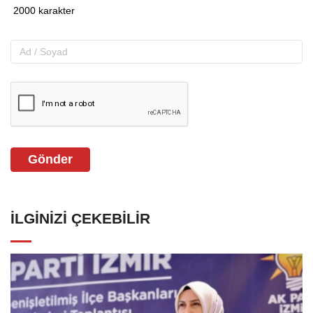
Gönder
İLGINIZI ÇEKEBILIR