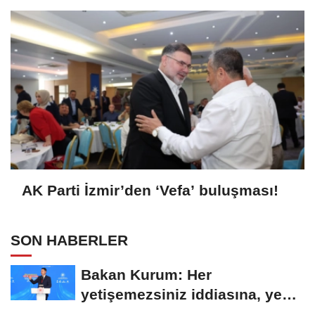
AK Parti İzmir’den ‘Vefa’ buluşması!
SON HABERLER
Bakan Kurum: Her
yetişemezsiniz iddiasına, yeni
bir anahtar teslimiyle...