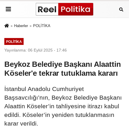
Haberler
POLİTİKA
POLİTİKA
Yayınlanma: 06 Eylül 2025 - 17:46
Beykoz Belediye Başkanı Alaattin
Köseler'e tekrar tutuklama kararı
İstanbul Anadolu Cumhuriyet
Başsavcılığı’nın, Beykoz Belediye Başkanı
Alaattin Köseler’in tahliyesine itirazı kabul
edildi. Köseler’in yeniden tutuklanmasın
karar verildi.