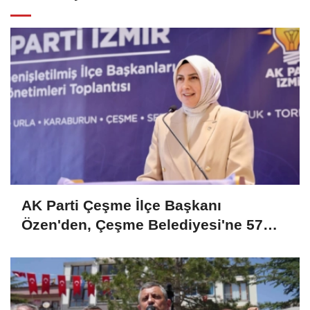
AK Parti Çeşme İlçe Başkanı
Özen'den, Çeşme Belediyesi'ne 57
milyonluk kültür sanat ihalesi tepkisi!