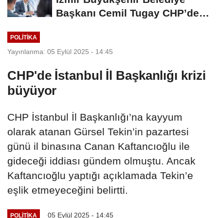
Başkanı Cemil Tugay CHP’den
istifa etti
POLİTİKA
Yayınlanma: 05 Eylül 2025 - 14:45
CHP'de İstanbul İl Başkanlığı krizi
büyüyor
CHP İstanbul İl Başkanlığı’na kayyum
olarak atanan Gürsel Tekin’in pazartesi
günü il binasına Canan Kaftancıoğlu ile
gideceği iddiası gündem olmuştu. Ancak
Kaftancıoğlu yaptığı açıklamada Tekin’e
eşlik etmeyeceğini belirtti.
05 Eylül 2025 - 14:45
POLİTİKA