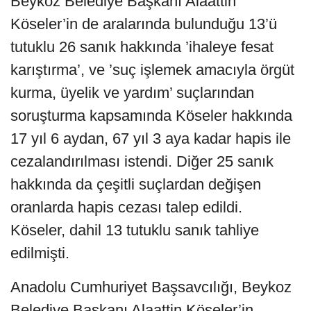
Beykoz Belediye Başkanı Alaattin
Köseler’in de aralarında bulunduğu 13’ü
tutuklu 26 sanık hakkında ’ihaleye fesat
karıştırma’, ve ’suç işlemek amacıyla örgüt
kurma, üyelik ve yardım’ suçlarından
soruşturma kapsamında Köseler hakkında
17 yıl 6 aydan, 67 yıl 3 aya kadar hapis ile
cezalandırılması istendi. Diğer 25 sanık
hakkında da çeşitli suçlardan değişen
oranlarda hapis cezası talep edildi.
Köseler, dahil 13 tutuklu sanık tahliye
edilmişti.
Anadolu Cumhuriyet Başsavcılığı, Beykoz
Belediye Başkanı Alaattin Köseler’in