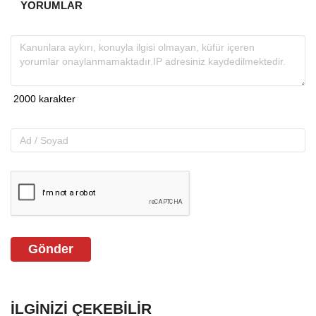
YORUMLAR
Gönder
İLGINIZI ÇEKEBILIR