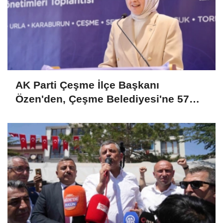
AK Parti Çeşme İlçe Başkanı
Özen'den, Çeşme Belediyesi'ne 57
milyonluk kültür sanat ihalesi tepkisi!